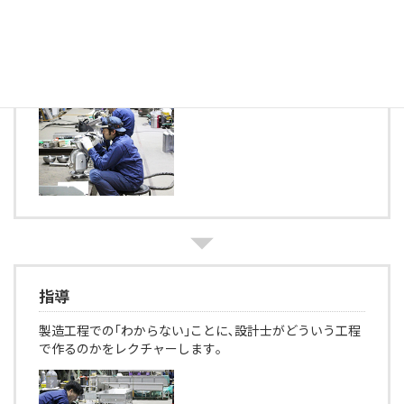
製造開始
図面が完成したら､製造開始です。
本社の隣にある工場にて､当社製品の製造が行われます｡
指導
製造工程での｢わからない｣ことに､設計士がどういう工程
で作るのかをレクチャーします｡