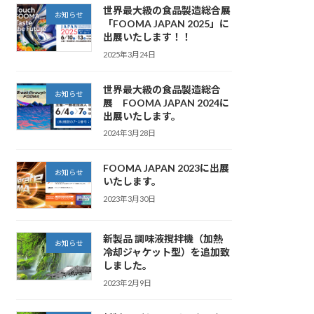
世界最大級の食品製造総合展
お知らせ
「FOOMA JAPAN 2025」に
出展いたします！！
2025年3月24日
世界最大級の食品製造総合
お知らせ
展 FOOMA JAPAN 2024に
出展いたします。
2024年3月28日
FOOMA JAPAN 2023に出展
お知らせ
いたします。
2023年3月30日
新製品 調味液撹拌機（加熱
お知らせ
冷却ジャケット型）を追加致
しました。
2023年2月9日