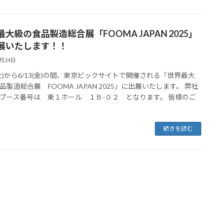
大級の食品製造総合展「FOOMA JAPAN 2025」
展いたします！！
3月24日
0(火)から6/13(金)の間、東京ビックサイトで開催される「世界最大
品製造総合展 FOOMA JAPAN 2025」に出展いたします。 弊社
ブース番号は 東１ホール １Ｂ-０２ となります。 皆様のご
続きを読む