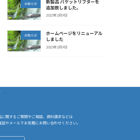
新製品 バケットリフターを
お知らせ
追加致しました。
2023年2月9日
ホームページをリニューアル
お知らせ
しました
2023年2月9日
プ
品に関するご質問やご相談、資料請求などは
電話やメールでお気軽にお問い合わせください。